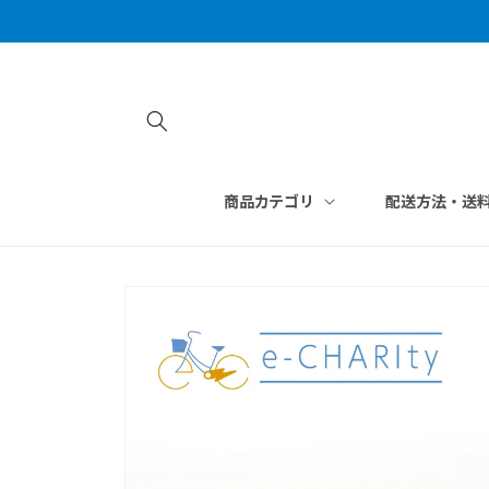
コンテン
ツに進む
商品カテゴリ
配送方法・送
商品情報
にスキッ
プ