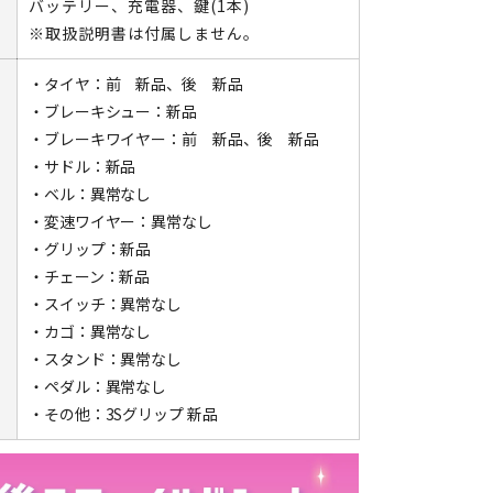
バッテリー、充電器、鍵(1本)
※取扱説明書は付属しません。
・タイヤ：前 新品、後 新品
・ブレーキシュー：新品
・ブレーキワイヤー：前 新品、後 新品
・サドル：新品
・ベル：異常なし
・変速ワイヤー：異常なし
・グリップ：新品
・チェーン：新品
・スイッチ：異常なし
・カゴ：異常なし
・スタンド：異常なし
・ペダル：異常なし
・その他：3Sグリップ 新品