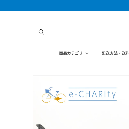
コンテン
ツに進む
商品カテゴリ
配送方法・送
商品情報
にスキッ
プ