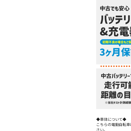
◆車体について◆
こちらの電動自転車
さい。