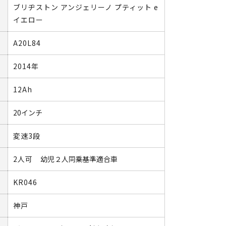
ブリヂストン アンジェリーノ プティット e
イエロー
A20L84
2014年
12Ah
20インチ
変速3段
2人可
幼児２人同乗基準適合車
KR046
神戸