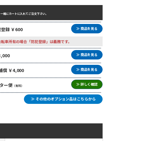
と一緒にカートに入れてご注文下さい。
≫ 商品を見る
登録 ￥600
自転車所有の場合「防犯登録」は義務です。
≫ 商品を見る
000
≫ 商品を見る
 ￥4,000
≫ 詳しく確認
ター便
（有料）
≫ その他のオプション品はこちらから