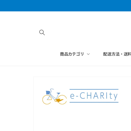
コンテン
ツに進む
商品カテゴリ
配送方法・送
商品情報
にスキッ
プ