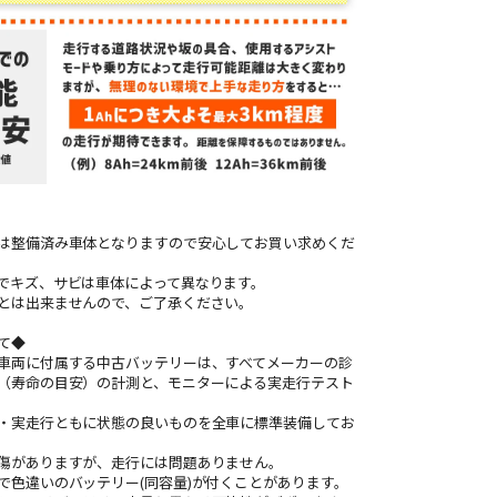
は整備済み車体となりますので安心してお買い求めくだ
でキズ、サビは車体によって異なります。
とは出来ませんので、ご了承ください。
て◆
車両に付属する中古バッテリーは、すべてメーカーの診
（寿命の目安）の計測と、モニターによる実走行テスト
。
・実走行ともに状態の良いものを全車に標準装備してお
傷がありますが、走行には問題ありません。
で色違いのバッテリー(同容量)が付くことがあります。