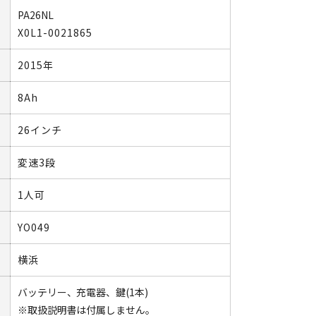
PA26NL
X0L1-0021865
2015年
8Ah
26インチ
変速3段
1人可
YO049
横浜
バッテリー、充電器、鍵(1本)
※取扱説明書は付属しません。