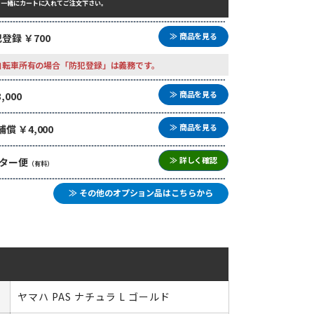
と一緒にカートに入れてご注文下さい。
≫ 商品を見る
登録 ￥700
自転車所有の場合「防犯登録」は義務です。
≫ 商品を見る
000
≫ 商品を見る
 ￥4,000
≫ 詳しく確認
ター便
（有料）
≫ その他のオプション品はこちらから
ヤマハ PAS ナチュラ L ゴールド