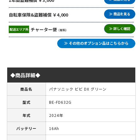
≫ 商品を見る
自転車保険&盗難補償 ￥4,000
≫ 詳しく確認
チャーター便
配送エリア外
（有料）
≫ その他のオプション品はこちらから
◆商品詳細◆
商品名
パナソニック ビビ DX グリーン
型式
BE-FD632G
年式
2024年
バッテリー
16Ah