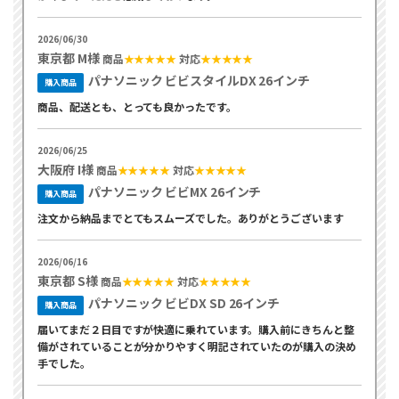
2026/06/30
東京都 M様
商品
★★★★★
対応
★★★★★
パナソニック ビビスタイルDX 26インチ
購入商品
商品、配送とも、とっても良かったです。
2026/06/25
大阪府 I様
商品
★★★★★
対応
★★★★★
パナソニック ビビMX 26インチ
購入商品
注文から納品までとてもスムーズでした。ありがとうございます
2026/06/16
東京都 S様
商品
★★★★★
対応
★★★★★
パナソニック ビビDX SD 26インチ
購入商品
届いてまだ２日目ですが快適に乗れています。購入前にきちんと整
備がされていることが分かりやすく明記されていたのが購入の決め
手でした。