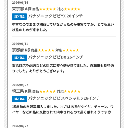
2026/06/16
東京都 A様
商品
★★★★★
対応
★★★★★
パナソニック ビビYX 26インチ
購入商品
中古なのであまり期待していなかったのが事実ですが、とても良い
状態のものが来ました。
2026/06/11
京都府 I様
商品
★★★★★
対応
★★★★★
パナソニック ビビDX 26インチ
購入商品
電話対応や配送などの対応に安心感が持てました。自転車も期待通
りでした。ありがとうございます。
2026/04/27
埼玉県 K様
商品
★★★★★
対応
★★★★★
パナソニック ビビスペシャル5 26インチ
購入商品
15年前の自転車購入しました、古さはあるがタイヤ、チェーン、ワ
イヤーなど新品に交換されて納車されるので長く乗れそうです😊
2026/04/22