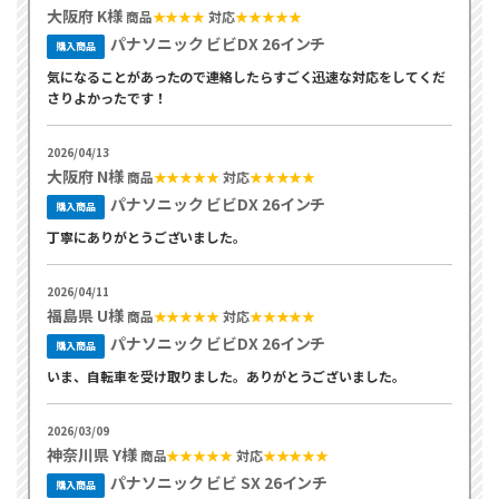
大阪府 K様
商品
★★★★
対応
★★★★★
パナソニック ビビDX 26インチ
購入商品
気になることがあったので連絡したらすごく迅速な対応をしてくだ
さりよかったです！
2026/04/13
大阪府 N様
商品
★★★★★
対応
★★★★★
パナソニック ビビDX 26インチ
購入商品
丁寧にありがとうございました。
2026/04/11
福島県 U様
商品
★★★★★
対応
★★★★★
パナソニック ビビDX 26インチ
購入商品
いま、自転車を受け取りました。ありがとうございました。
2026/03/09
神奈川県 Y様
商品
★★★★★
対応
★★★★★
パナソニック ビビ SX 26インチ
購入商品