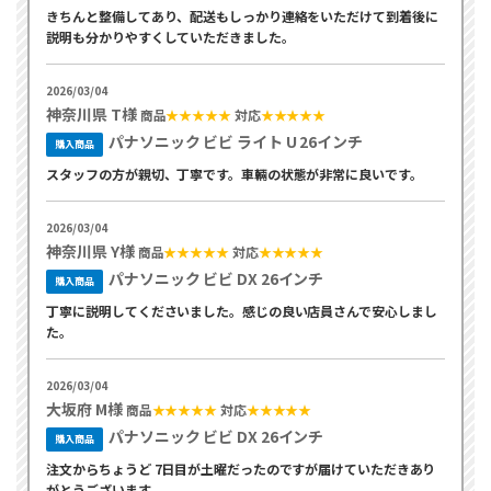
きちんと整備してあり、配送もしっかり連絡をいただけて到着後に
説明も分かりやすくしていただきました。
2026/03/04
神奈川県 T様
商品
★★★★★
対応
★★★★★
パナソニック ビビ ライト U 26インチ
購入商品
スタッフの方が親切、丁寧です。車輛の状態が非常に良いです。
2026/03/04
神奈川県 Y様
商品
★★★★★
対応
★★★★★
パナソニック ビビ DX 26インチ
購入商品
丁寧に説明してくださいました。感じの良い店員さんで安心しまし
た。
2026/03/04
大坂府 M様
商品
★★★★★
対応
★★★★★
パナソニック ビビ DX 26インチ
購入商品
注文からちょうど 7日目が土曜だったのですが届けていただきあり
がとうございます。